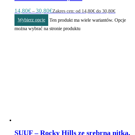
14,80
€
30,80
€
–
Zakres cen: od 14,80€ do 30,80€
Wybierz opcje
Ten produkt ma wiele wariantów. Opcje
można wybrać na stronie produktu
SUUF – Rocky Hills ze srebrną nitką,