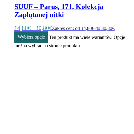
SUUF – Parus, 171, Kolekcja
Zaplątanej nitki
14,80
€
30,80
€
–
Zakres cen: od 14,80€ do 30,80€
Wybierz opcje
Ten produkt ma wiele wariantów. Opcje
można wybrać na stronie produktu