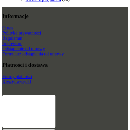
Informacje
O nas
Polityka prywatności
Regulamin
Impressum
Odstąpienie od umowy
Formularz odstąpienia od umowy
Płatności i dostawa
Formy płatności
Koszty wysyłki