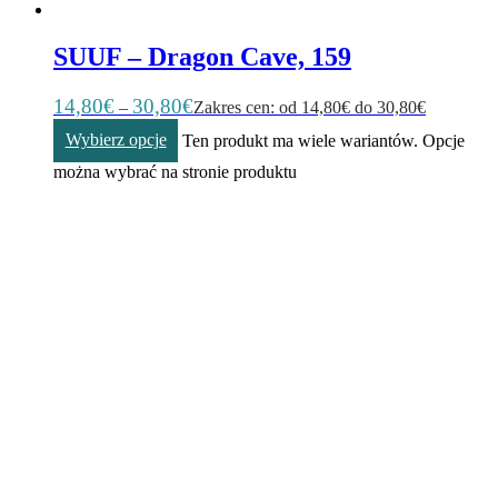
SUUF – Dragon Cave, 159
14,80
€
30,80
€
–
Zakres cen: od 14,80€ do 30,80€
Wybierz opcje
Ten produkt ma wiele wariantów. Opcje
można wybrać na stronie produktu