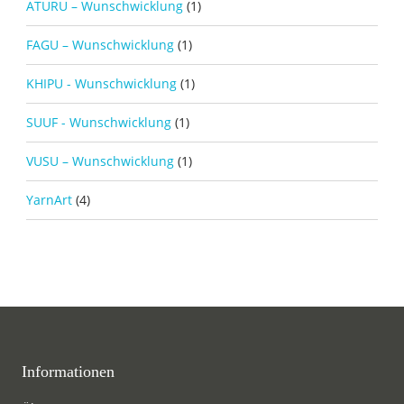
ATURU – Wunschwicklung
(1)
FAGU – Wunschwicklung
(1)
KHIPU - Wunschwicklung
(1)
SUUF - Wunschwicklung
(1)
VUSU – Wunschwicklung
(1)
YarnArt
(4)
Informationen