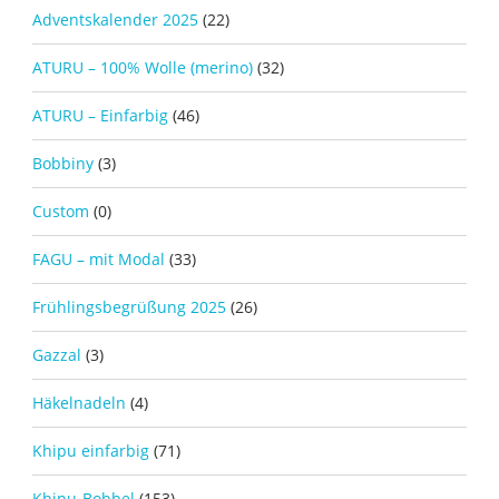
Adventskalender 2025
(22)
ATURU – 100% Wolle (merino)
(32)
ATURU – Einfarbig
(46)
Bobbiny
(3)
Custom
(0)
FAGU – mit Modal
(33)
Frühlingsbegrüßung 2025
(26)
Gazzal
(3)
Häkelnadeln
(4)
Khipu einfarbig
(71)
Khipu-Bobbel
(153)