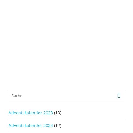
KHIPU mit
Noppen
6
Outlet
1
Adventskalender 2023
(13)
Adventskalender 2024
(12)