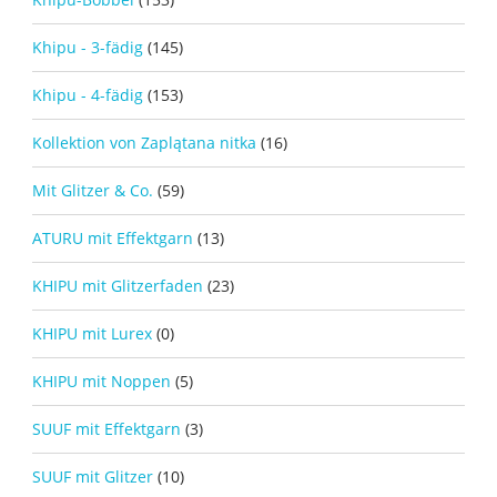
Khipu - 3-fädig
(145)
Khipu - 4-fädig
(153)
Kollektion von Zaplątana nitka
(16)
Mit Glitzer & Co.
(59)
ATURU mit Effektgarn
(13)
KHIPU mit Glitzerfaden
(23)
KHIPU mit Lurex
(0)
KHIPU mit Noppen
(5)
SUUF mit Effektgarn
(3)
SUUF mit Glitzer
(10)