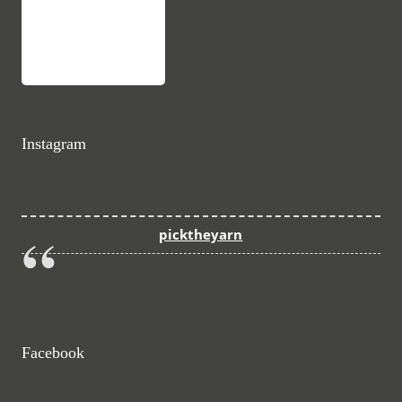
Instagram
picktheyarn
Facebook