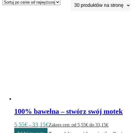
100% bawełna – stwórz swój motek
5,55
€
33,15
€
–
Zakres cen: od 5,55€ do 33,15€