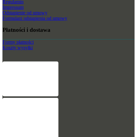
Regulamin
Impressum
Odstąpienie od umowy
Formularz odstąpienia od umowy
Płatności i dostawa
Formy płatności
Koszty wysyłki