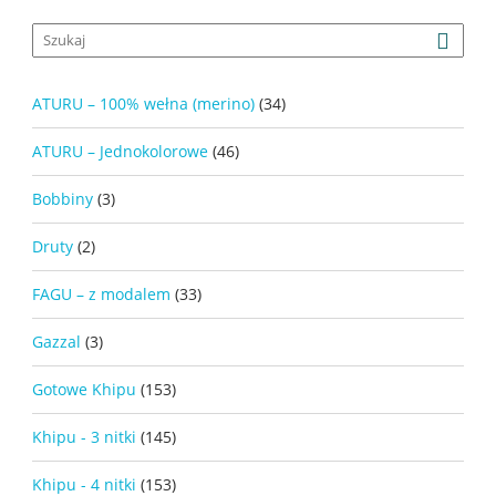
ATURU – 100% wełna (merino)
(34)
ATURU – Jednokolorowe
(46)
Bobbiny
(3)
Druty
(2)
FAGU – z modalem
(33)
Gazzal
(3)
Gotowe Khipu
(153)
Khipu - 3 nitki
(145)
Khipu - 4 nitki
(153)