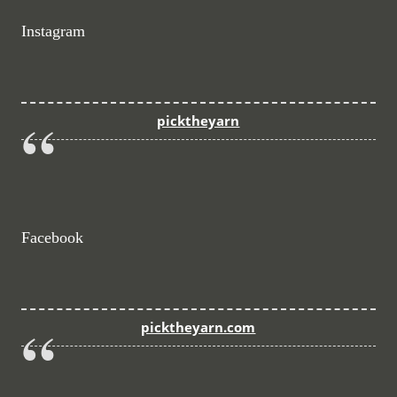
Instagram
picktheyarn
Facebook
picktheyarn.com