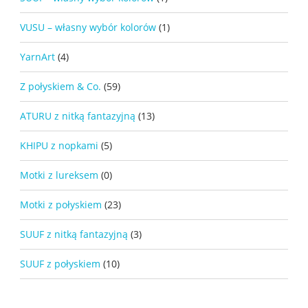
VUSU – własny wybór kolorów
(1)
YarnArt
(4)
Z połyskiem & Co.
(59)
ATURU z nitką fantazyjną
(13)
KHIPU z nopkami
(5)
Motki z lureksem
(0)
Motki z połyskiem
(23)
SUUF z nitką fantazyjną
(3)
SUUF z połyskiem
(10)