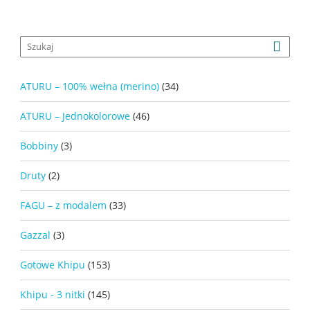
ATURU – 100% wełna (merino)
(34)
ATURU – Jednokolorowe
(46)
Bobbiny
(3)
Druty
(2)
FAGU – z modalem
(33)
Gazzal
(3)
Gotowe Khipu
(153)
Khipu - 3 nitki
(145)