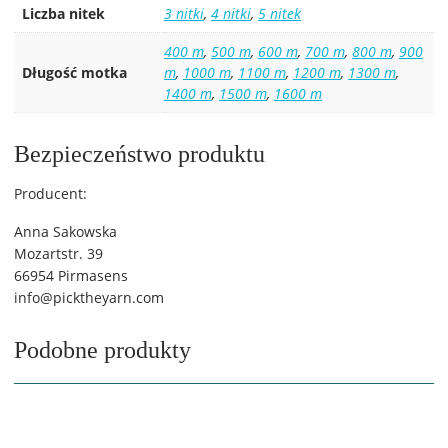
Liczba nitek
3 nitki
,
4 nitki
,
5 nitek
400 m
,
500 m
,
600 m
,
700 m
,
800 m
,
900
Długość motka
m
,
1000 m
,
1100 m
,
1200 m
,
1300 m
,
1400 m
,
1500 m
,
1600 m
Bezpieczeństwo produktu
Producent:
Anna Sakowska
Mozartstr. 39
66954 Pirmasens
info@picktheyarn.com
Podobne produkty