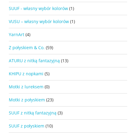
SUUF - własny wybór kolorów
(1)
VUSU – własny wybór kolorów
(1)
YarnArt
(4)
Z połyskiem & Co.
(59)
ATURU z nitką fantazyjną
(13)
KHIPU z nopkami
(5)
Motki z lureksem
(0)
Motki z połyskiem
(23)
SUUF z nitką fantazyjną
(3)
SUUF z połyskiem
(10)