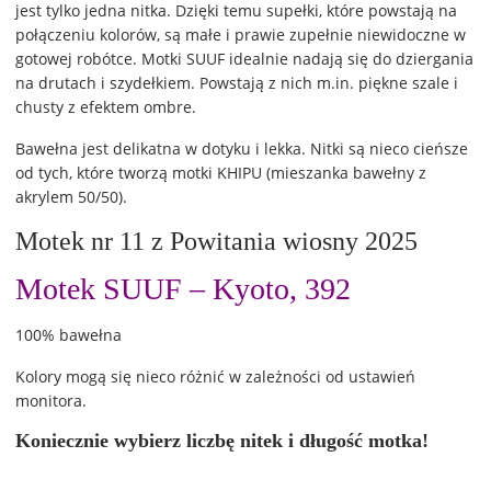
jest tylko jedna nitka. Dzięki temu supełki, które powstają na
połączeniu kolorów, są małe i prawie zupełnie niewidoczne w
gotowej robótce. Motki SUUF idealnie nadają się do dziergania
na drutach i szydełkiem. Powstają z nich m.in. piękne szale i
chusty z efektem ombre.
Bawełna jest delikatna w dotyku i lekka. Nitki są nieco cieńsze
od tych, które tworzą motki KHIPU (mieszanka bawełny z
akrylem 50/50).
Motek nr 11 z Powitania wiosny 2025
Motek SUUF – Kyoto, 392
100% bawełna
Kolory mogą się nieco różnić w zależności od ustawień
monitora.
Koniecznie wybierz liczbę nitek i długość motka!