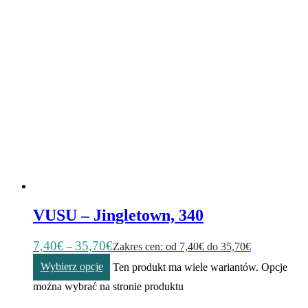
VUSU – Jingletown, 340
7,40
€
35,70
€
–
Zakres cen: od 7,40€ do 35,70€
Wybierz opcje
Ten produkt ma wiele wariantów. Opcje
można wybrać na stronie produktu