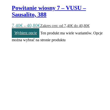
Powitanie wiosny 7 – VUSU –
Sausalito, 388
7,40
€
40,80
€
–
Zakres cen: od 7,40€ do 40,80€
Wybierz opcje
Ten produkt ma wiele wariantów. Opcje
można wybrać na stronie produktu