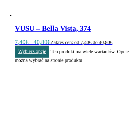
VUSU – Bella Vista, 374
7,40
€
40,80
€
–
Zakres cen: od 7,40€ do 40,80€
Wybierz opcje
Ten produkt ma wiele wariantów. Opcje
można wybrać na stronie produktu