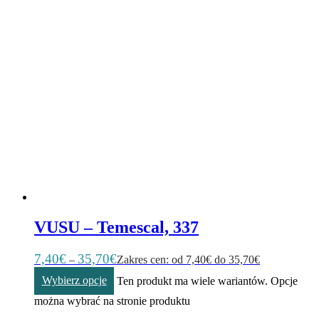
VUSU – Temescal, 337
7,40
€
35,70
€
–
Zakres cen: od 7,40€ do 35,70€
Wybierz opcje
Ten produkt ma wiele wariantów. Opcje
można wybrać na stronie produktu