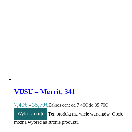
VUSU – Merrit, 341
7,40
€
35,70
€
–
Zakres cen: od 7,40€ do 35,70€
Wybierz opcje
Ten produkt ma wiele wariantów. Opcje
można wybrać na stronie produktu