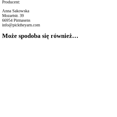
Producent:
Anna Sakowska
Mozartstr. 39
66954 Pirmasens
info@picktheyarn.com
Może spodoba się również…