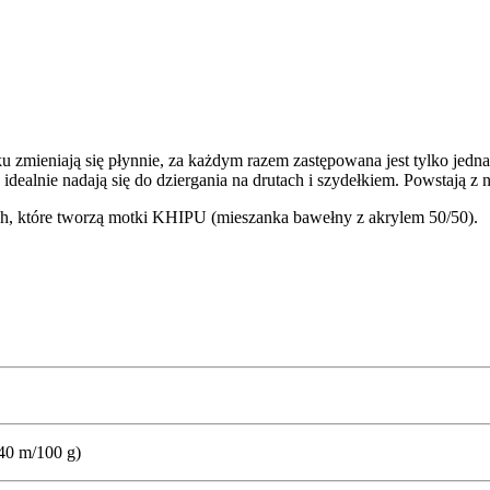
mieniają się płynnie, za każdym razem zastępowana jest tylko jedna n
ealnie nadają się do dziergania na drutach i szydełkiem. Powstają z ni
tych, które tworzą motki KHIPU (mieszanka bawełny z akrylem 50/50).
340 m/100 g)