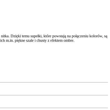
itka. Dzięki temu supełki, które powstają na połączeniu kolorów, są
ch m.in. piękne szale i chusty z efektem ombre.