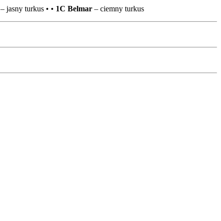
– jasny turkus • •
1C Belmar
– ciemny turkus