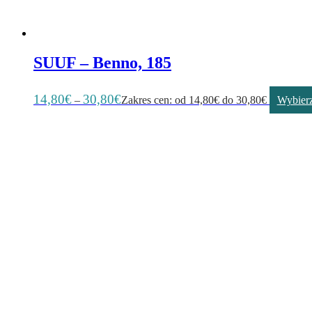
SUUF – Benno, 185
14,80
€
30,80
€
–
Zakres cen: od 14,80€ do 30,80€
Wybierz