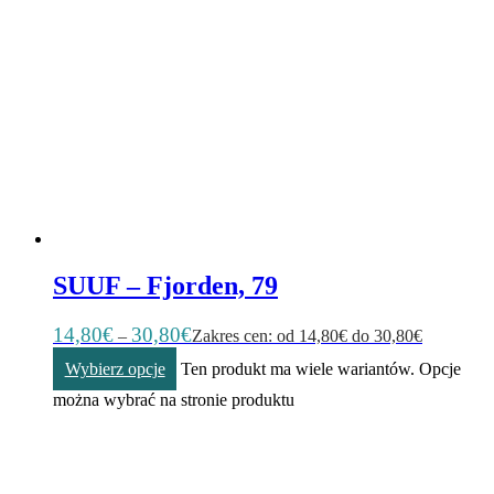
SUUF – Fjorden, 79
14,80
€
30,80
€
–
Zakres cen: od 14,80€ do 30,80€
Wybierz opcje
Ten produkt ma wiele wariantów. Opcje
można wybrać na stronie produktu