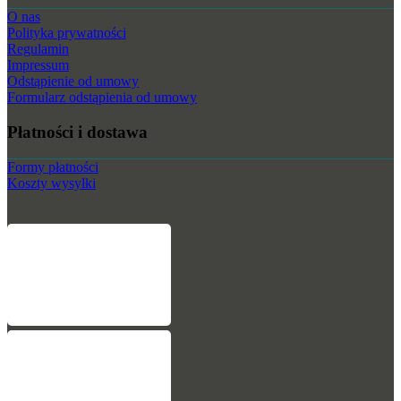
O nas
Polityka prywatności
Regulamin
Impressum
Odstąpienie od umowy
Formularz odstąpienia od umowy
Płatności i dostawa
Formy płatności
Koszty wysyłki