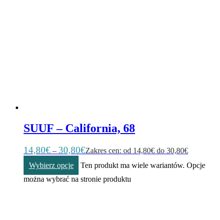
SUUF – California, 68
14,80
€
30,80
€
–
Zakres cen: od 14,80€ do 30,80€
Wybierz opcje
Ten produkt ma wiele wariantów. Opcje
można wybrać na stronie produktu