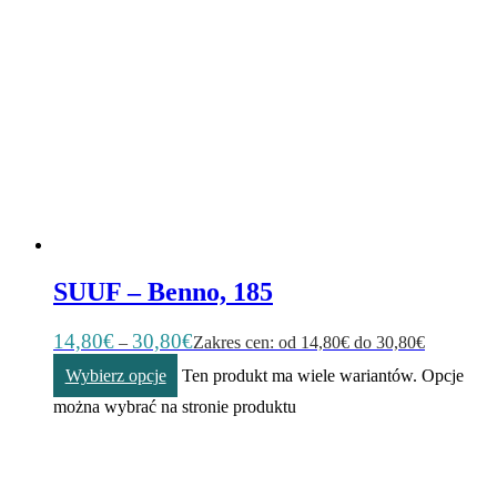
SUUF – Benno, 185
14,80
€
30,80
€
–
Zakres cen: od 14,80€ do 30,80€
Wybierz opcje
Ten produkt ma wiele wariantów. Opcje
można wybrać na stronie produktu