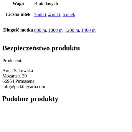
Waga
Brak danych
Liczba nitek
3 nitki
,
4 nitki
,
5 nitek
Długość motka
800 m
,
1000 m
,
1200 m
,
1400 m
Bezpieczeństwo produktu
Producent:
Anna Sakowska
Mozartstr. 39
66954 Pirmasens
info@picktheyarn.com
Podobne produkty