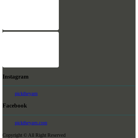
Instagram
picktheyarn
Facebook
picktheyarn.com
Copyright © All Right Reserved