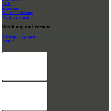
AGB
Impressum
Widerrufsbelehrung
Widerrufsformular
Bezahlung und Versand
Zahlungsbedigungen
Versand