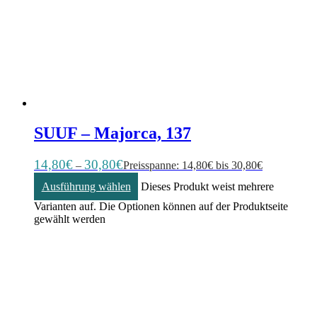
SUUF – Majorca, 137
14,80
€
30,80
€
–
Preisspanne: 14,80€ bis 30,80€
Ausführung wählen
Dieses Produkt weist mehrere
Varianten auf. Die Optionen können auf der Produktseite
gewählt werden