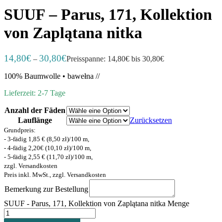
SUUF – Parus, 171, Kollektion
von Zaplątana nitka
14,80
€
30,80
€
–
Preisspanne: 14,80€ bis 30,80€
100% Baumwolle • bawełna //
Lieferzeit: 2-7 Tage
Anzahl der Fäden
Lauflänge
Zurücksetzen
Grundpreis:
- 3-fädig 1,85 € (8,50 zł)/100 m,
- 4-fädig 2,20€ (10,10 zł)/100 m,
- 5-fädig 2,55 € (11,70 zł)/100 m,
zzgl. Versandkosten
Preis inkl. MwSt., zzgl. Versandkosten
Bemerkung zur Bestellung
SUUF - Parus, 171, Kollektion von Zaplątana nitka Menge