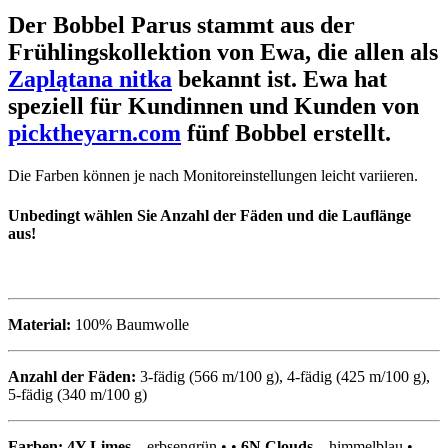
Der Bobbel Parus stammt aus der
Frühlingskollektion von Ewa, die allen als
Zaplątana nitka
bekannt ist. Ewa hat
speziell für Kundinnen und Kunden von
picktheyarn.com
fünf Bobbel erstellt.
Die Farben können je nach Monitoreinstellungen leicht variieren.
Unbedingt wählen Sie Anzahl der Fäden und die Lauflänge
aus!
Material:
100% Baumwolle
Anzahl der Fäden:
3-fädig (566 m/100 g), 4-fädig (425 m/100 g),
5-fädig (340 m/100 g)
Farben:
4Y Limes
– erbsengrün • •
6N Clouds
– himmelblau •