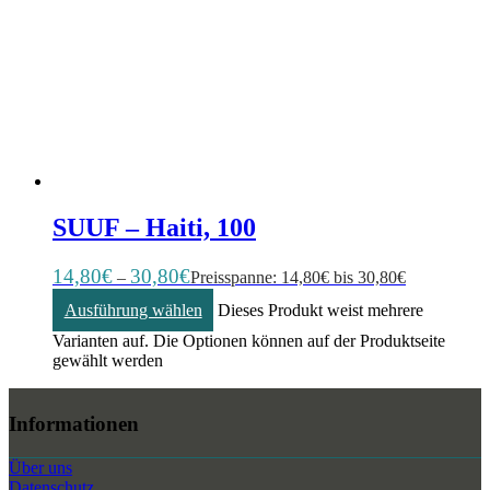
SUUF – Haiti, 100
14,80
€
30,80
€
–
Preisspanne: 14,80€ bis 30,80€
Ausführung wählen
Dieses Produkt weist mehrere
Varianten auf. Die Optionen können auf der Produktseite
gewählt werden
Informationen
Über uns
Datenschutz