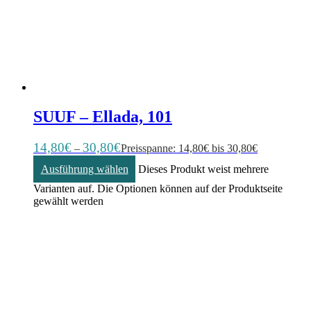
SUUF – Ellada, 101
14,80
€
30,80
€
–
Preisspanne: 14,80€ bis 30,80€
Ausführung wählen
Dieses Produkt weist mehrere
Varianten auf. Die Optionen können auf der Produktseite
gewählt werden