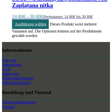
Zaplątana nitka
14,80
€
30,80
€
–
Preisspanne: 14,80€ bis 30,80€
Ausführung wählen
Dieses Produkt weist mehrere
Varianten auf. Die Optionen können auf der Produktseite
gewählt werden
Informationen
Über uns
Datenschutz
AGB
Impressum
Widerrufsbelehrung
Widerrufsformular
Bezahlung und Versand
Zahlungsbedigungen
Versand