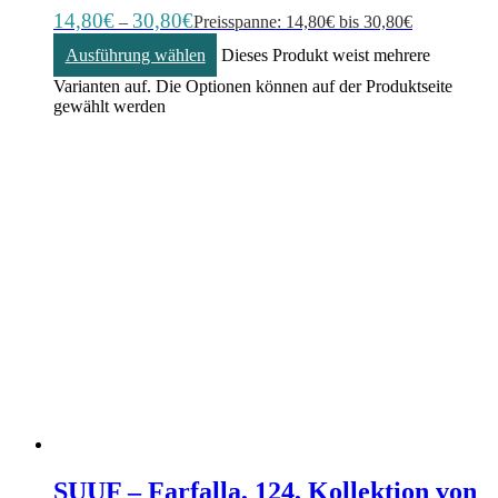
14,80
€
30,80
€
–
Preisspanne: 14,80€ bis 30,80€
Ausführung wählen
Dieses Produkt weist mehrere
Varianten auf. Die Optionen können auf der Produktseite
gewählt werden
SUUF – Farfalla, 124, Kollektion von