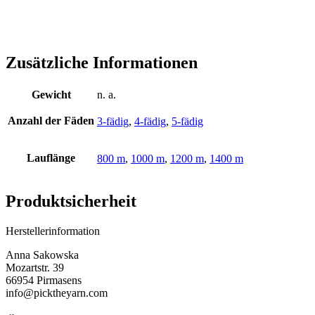
Zusätzliche Informationen
Gewicht
n. a.
Anzahl der Fäden
3-fädig
,
4-fädig
,
5-fädig
Lauflänge
800 m
,
1000 m
,
1200 m
,
1400 m
Produktsicherheit
Herstellerinformation
Anna Sakowska
Mozartstr. 39
66954 Pirmasens
info@picktheyarn.com