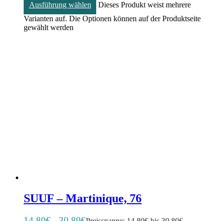
Ausführung wählen
Dieses Produkt weist mehrere
Varianten auf. Die Optionen können auf der Produktseite
gewählt werden
SUUF – Martinique, 76
14,80
€
30,80
€
–
Preisspanne: 14,80€ bis 30,80€