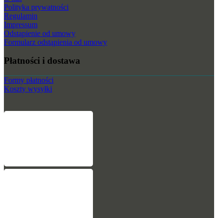
Polityka prywatności
Regulamin
Impressum
Odstąpienie od umowy
Formularz odstąpienia od umowy
Płatności i dostawa
Formy płatności
Koszty wysyłki