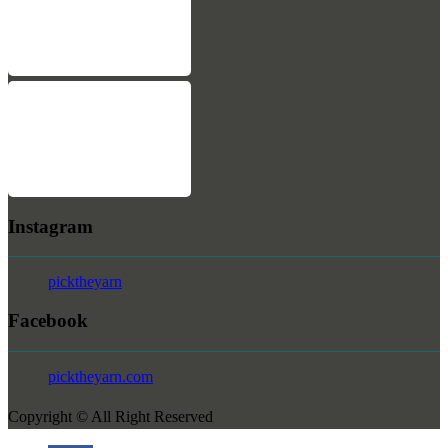
Instagram
picktheyarn
Facebook
picktheyarn.com
Copyright © All Right Reserved