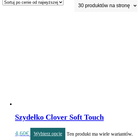
Szydełko Clover Soft Touch
4,60
€
Wybierz opcje
Ten produkt ma wiele wariantów.