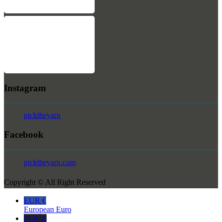
Instagram
picktheyarn
Facebook
picktheyarn.com
Copyright © All Right Reserved
EUR €
European Euro
PLN zł