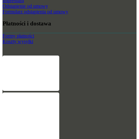
Impressum
Odstąpienie od umowy
Formularz odstąpienia od umowy
Płatności i dostawa
Formy płatności
Koszty wysyłki