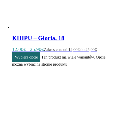
KHIPU – Gloria, 18
12,00
€
25,90
€
–
Zakres cen: od 12,00€ do 25,90€
Wybierz opcje
Ten produkt ma wiele wariantów. Opcje
można wybrać na stronie produktu