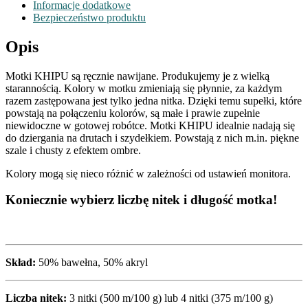
Informacje dodatkowe
Bezpieczeństwo produktu
Opis
Motki KHIPU są ręcznie nawijane. Produkujemy je z wielką
starannością. Kolory w motku zmieniają się płynnie, za każdym
razem zastępowana jest tylko jedna nitka. Dzięki temu supełki, które
powstają na połączeniu kolorów, są małe i prawie zupełnie
niewidoczne w gotowej robótce. Motki KHIPU idealnie nadają się
do dziergania na drutach i szydełkiem. Powstają z nich m.in. piękne
szale i chusty z efektem ombre.
Kolory mogą się nieco różnić w zależności od ustawień monitora.
Koniecznie wybierz liczbę nitek i długość motka!
Skład:
50% bawełna, 50% akryl
Liczba nitek:
3 nitki (500 m/100 g) lub 4 nitki (375 m/100 g)