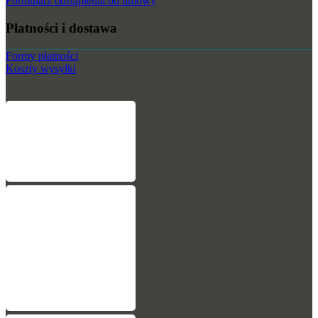
Formularz odstąpienia od umowy
Płatności i dostawa
Formy płatności
Koszty wysyłki