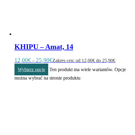
KHIPU – Amat, 14
12,00
€
25,90
€
–
Zakres cen: od 12,00€ do 25,90€
Wybierz opcje
Ten produkt ma wiele wariantów. Opcje
można wybrać na stronie produktu