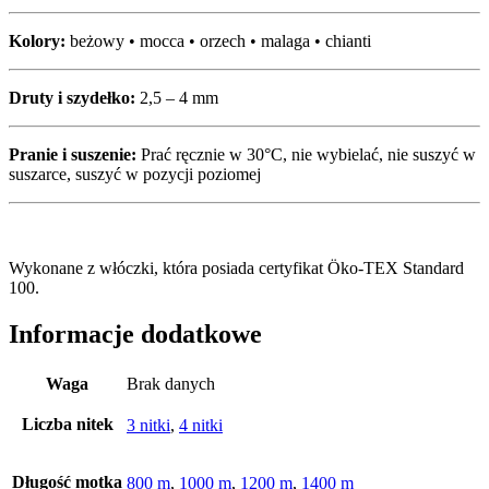
Kolory:
beżowy • mocca • orzech • malaga • chianti
Druty i szydełko:
2,5 – 4 mm
Pranie i suszenie:
Prać ręcznie w 30°C, nie wybielać, nie suszyć w
suszarce, suszyć w pozycji poziomej
Wykonane z włóczki, która posiada certyfikat Öko-TEX Standard
100.
Informacje dodatkowe
Waga
Brak danych
Liczba nitek
3 nitki
,
4 nitki
Długość motka
800 m
,
1000 m
,
1200 m
,
1400 m