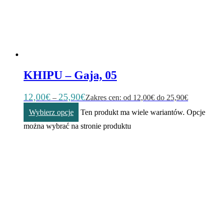
KHIPU – Gaja, 05
12,00
€
25,90
€
–
Zakres cen: od 12,00€ do 25,90€
Wybierz opcje
Ten produkt ma wiele wariantów. Opcje
można wybrać na stronie produktu