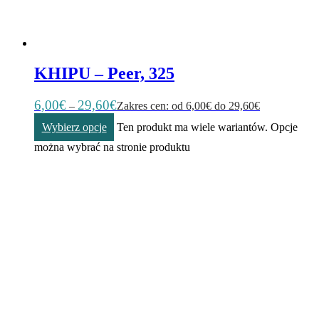
KHIPU – Peer, 325
6,00
€
29,60
€
–
Zakres cen: od 6,00€ do 29,60€
Wybierz opcje
Ten produkt ma wiele wariantów. Opcje
można wybrać na stronie produktu