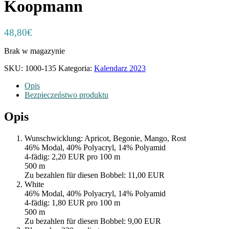
Koopmann
48,80
€
Brak w magazynie
SKU:
1000-135
Kategoria:
Kalendarz 2023
Opis
Bezpieczeństwo produktu
Opis
Wunschwicklung: Apricot, Begonie, Mango, Rost
46% Modal, 40% Polyacryl, 14% Polyamid
4-fädig: 2,20 EUR pro 100 m
500 m
Zu bezahlen für diesen Bobbel: 11,00 EUR
White
46% Modal, 40% Polyacryl, 14% Polyamid
4-fädig: 1,80 EUR pro 100 m
500 m
Zu bezahlen für diesen Bobbel: 9,00 EUR