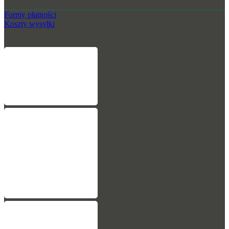
Formy płatności
Koszty wysyłki