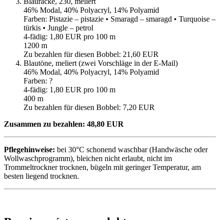
Blauracke, 230, meliert
46% Modal, 40% Polyacryl, 14% Polyamid
Farben: Pistazie – pistazie • Smaragd – smaragd • Turquoise –
türkis • Jungle – petrol
4-fädig: 1,80 EUR pro 100 m
1200 m
Zu bezahlen für diesen Bobbel: 21,60 EUR
Blautöne, meliert (zwei Vorschläge in der E-Mail)
46% Modal, 40% Polyacryl, 14% Polyamid
Farben: ?
4-fädig: 1,80 EUR pro 100 m
400 m
Zu bezahlen für diesen Bobbel: 7,20 EUR
Zusammen zu bezahlen: 48,80 EUR
Pflegehinweise:
bei 30°C schonend waschbar (Handwäsche oder
Wollwaschprogramm), bleichen nicht erlaubt, nicht im
Trommeltrockner trocknen, bügeln mit geringer Temperatur, am
besten liegend trocknen.