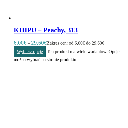
KHIPU – Peachy, 313
6,00
€
29,60
€
–
Zakres cen: od 6,00€ do 29,60€
Wybierz opcje
Ten produkt ma wiele wariantów. Opcje
można wybrać na stronie produktu