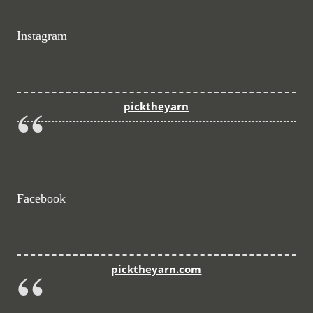
Instagram
picktheyarn
Facebook
picktheyarn.com