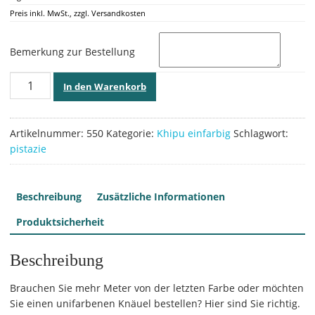
Preis inkl. MwSt., zzgl. Versandkosten
Bemerkung zur Bestellung
Pistazie,
In den Warenkorb
550
Menge
Artikelnummer:
550
Kategorie:
Khipu einfarbig
Schlagwort:
pistazie
Beschreibung
Zusätzliche Informationen
Produktsicherheit
Beschreibung
Brauchen Sie mehr Meter von der letzten Farbe oder möchten
Sie einen unifarbenen Knäuel bestellen? Hier sind Sie richtig.