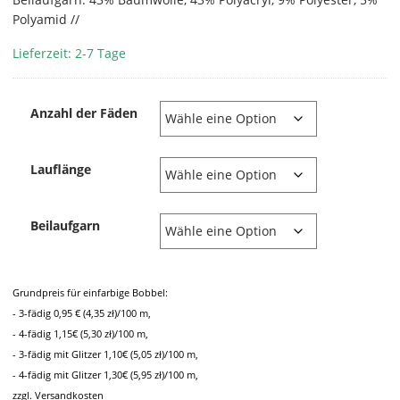
Polyamid //
Lieferzeit: 2-7 Tage
Anzahl der Fäden
Lauflänge
Beilaufgarn
Grundpreis für einfarbige Bobbel:
- 3-fädig 0,95 € (4,35 zł)/100 m,
- 4-fädig 1,15€ (5,30 zł)/100 m,
- 3-fädig mit Glitzer 1,10€ (5,05 zł)/100 m,
- 4-fädig mit Glitzer 1,30€ (5,95 zł)/100 m,
zzgl. Versandkosten