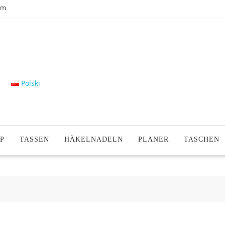
om
Polski
P
TASSEN
HÄKELNADELN
PLANER
TASCHEN