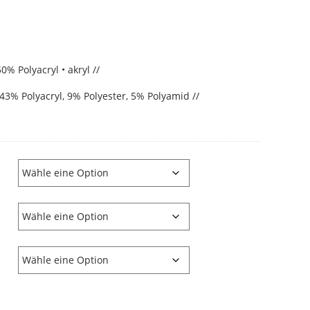
% Polyacryl • akryl //
3% Polyacryl, 9% Polyester, 5% Polyamid //