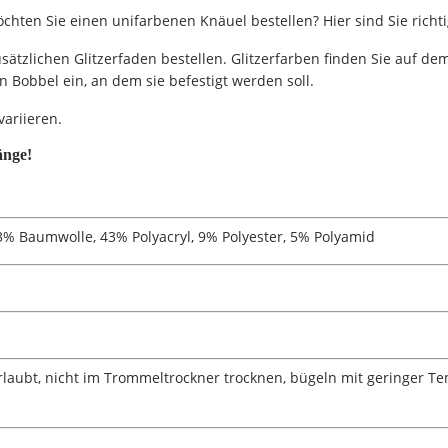
hten Sie einen unifarbenen Knäuel bestellen? Hier sind Sie richti
tzlichen Glitzerfaden bestellen. Glitzerfarben finden Sie auf dem 
Bobbel ein, an dem sie befestigt werden soll.
variieren.
änge!
3% Baumwolle, 43% Polyacryl, 9% Polyester, 5% Polyamid
laubt, nicht im Trommeltrockner trocknen, bügeln mit geringer Te