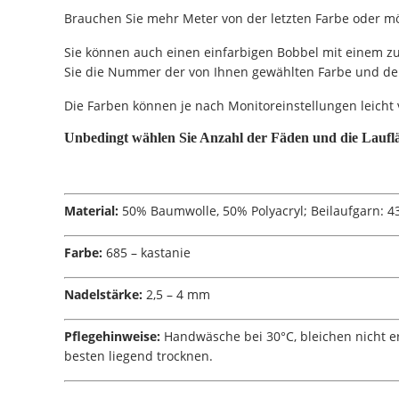
Brauchen Sie mehr Meter von der letzten Farbe oder möc
Sie können auch einen einfarbigen Bobbel mit einem zusä
Sie die Nummer der von Ihnen gewählten Farbe und den 
Die Farben können je nach Monitoreinstellungen leicht 
Unbedingt wählen Sie Anzahl der Fäden und die Laufl
Material:
50% Baumwolle, 50% Polyacryl; Beilaufgarn: 4
Farbe:
685 – kastanie
Nadelstärke:
2,5 – 4 mm
Pflegehinweise:
Handwäsche bei 30°C, bleichen nicht er
besten liegend trocknen.