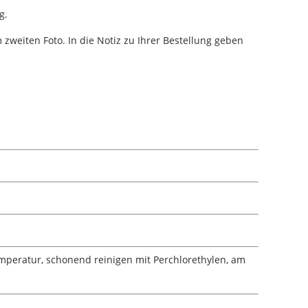
g.
zweiten Foto. In die Notiz zu Ihrer Bestellung geben
mperatur, schonend reinigen mit Perchlorethylen, am