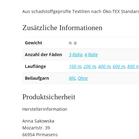
Aus schadstoffgeprüfte Textilien nach Öko-TEX Standar
Zusätzliche Informationen
Gewicht
n. a.
Anzahl der Fäden
3-fädig
,
4-fädig
Lauflänge
100 m
,
200 m
,
400 m
,
600 m
,
800 
Beilaufgarn
Mit
,
Ohne
Produktsicherheit
Herstellerinformation
Anna Sakowska
Mozartstr. 39
66954 Pirmasens