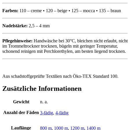
Farben:
110 – creme • 120 – beige • 125 – mocca • 135 – braun
Nadelstärke:
2,5 – 4 mm
Pflegehinweise:
Handwäsche bei 30°C, bleichen nicht erlaubt, nicht
im Trommeltrockner trocknen, bügeln mit geringer Temperatur,
schonend reinigen mit Perchlorethylen, am besten liegend trocknen.
Aus schadstoffgeprüfte Textilien nach Öko-TEX Standard 100.
Zusätzliche Informationen
Gewicht
n. a.
Anzahl der Fäden
3-fädig
,
4-fädig
Lauflänge
800 m
,
1000 m
,
1200 m
,
1400 m