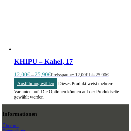
KHIPU – Kahel, 17
12,00
€
25,90
€
–
Preisspanne: 12,00€ bis 25,90€
Ausführung wählen
Dieses Produkt weist mehrere
Varianten auf. Die Optionen können auf der Produktseite
gewählt werden
Informationen
Über uns
Datenschutz