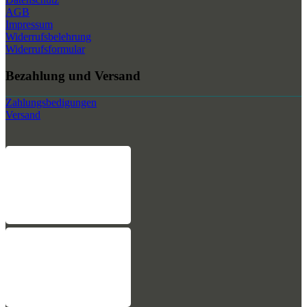
AGB
Impressum
Widerrufsbelehrung
Widerrufsformular
Bezahlung und Versand
Zahlungsbedigungen
Versand