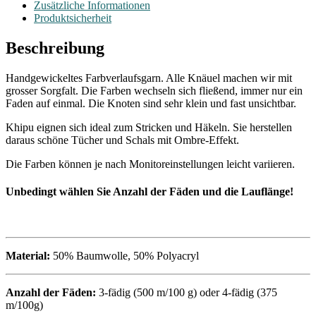
Zusätzliche Informationen
Produktsicherheit
Beschreibung
Handgewickeltes Farbverlaufsgarn. Alle Knäuel machen wir mit
grosser Sorgfalt. Die Farben wechseln sich fließend, immer nur ein
Faden auf einmal. Die Knoten sind sehr klein und fast unsichtbar.
Khipu eignen sich ideal zum Stricken und Häkeln. Sie herstellen
daraus schöne Tücher und Schals mit Ombre-Effekt.
Die Farben können je nach Monitoreinstellungen leicht variieren.
Unbedingt wählen Sie Anzahl der F
äden und
die Lauflänge!
Material:
50% Baumwolle, 50% Polyacryl
Anzahl der Fäden:
3-fädig (500 m/100 g) oder 4-fädig (375
m/100g)