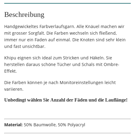
Beschreibung
Handgewickeltes Farbverlaufsgarn. Alle Knäuel machen wir
mit grosser Sorgfalt. Die Farben wechseln sich fließend,
immer nur ein Faden auf einmal. Die Knoten sind sehr klein
und fast unsichtbar.
Khipu eignen sich ideal zum Stricken und Häkeln. Sie
herstellen daraus schöne Tücher und Schals mit Ombre-
Effekt.
Die Farben können je nach Monitoreinstellungen leicht
variieren.
Unbedingt wählen Sie
Anzahl der F
äden und
die Lauflänge!
Material:
50% Baumwolle, 50% Polyacryl