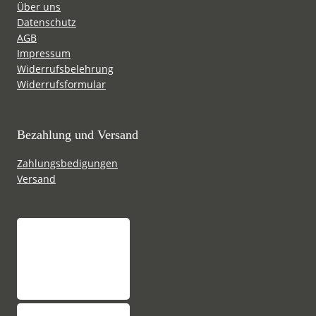
Über uns
werden
wer
Datenschutz
AGB
Impressum
Widerrufsbelehrung
Widerrufsformular
Bezahlung und Versand
Zahlungsbedigungen
Versand