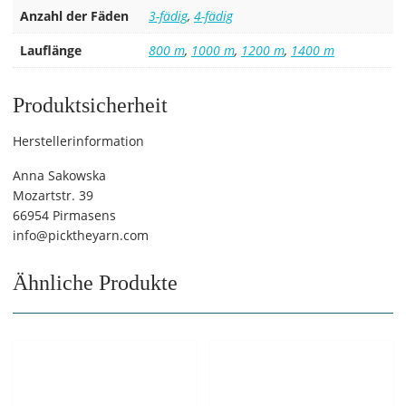
Anzahl der Fäden
3-fädig
,
4-fädig
Lauflänge
800 m
,
1000 m
,
1200 m
,
1400 m
Produktsicherheit
Herstellerinformation
Anna Sakowska
Mozartstr. 39
66954 Pirmasens
info@picktheyarn.com
Ähnliche Produkte