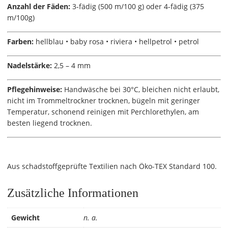
Anzahl der Fäden:
3-fädig (500 m/100 g) oder 4-fädig (375
m/100g)
Farben:
hellblau • baby rosa • riviera • hellpetrol • petrol
Nadelstärke:
2,5 – 4 mm
Pflegehinweise:
Handwäsche bei 30°C, bleichen nicht erlaubt,
nicht im Trommeltrockner trocknen, bügeln mit geringer
Temperatur, schonend reinigen mit Perchlorethylen, am
besten liegend trocknen.
Aus schadstoffgeprüfte Textilien nach Öko-TEX Standard 100.
Zusätzliche Informationen
Gewicht
n. a.