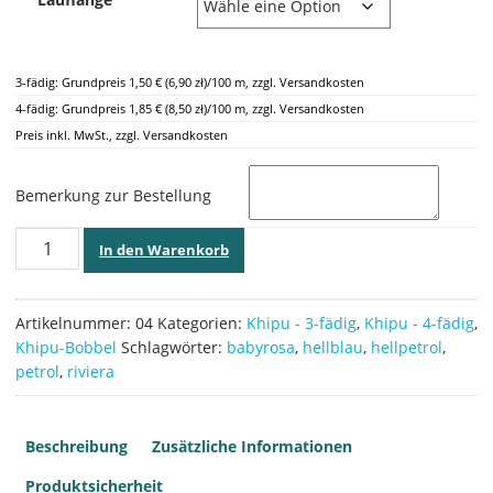
3-fädig: Grundpreis 1,50 € (6,90 zł)/100 m, zzgl. Versandkosten
4-fädig: Grundpreis 1,85 € (8,50 zł)/100 m, zzgl. Versandkosten
Preis inkl. MwSt., zzgl. Versandkosten
Bemerkung zur Bestellung
Khipu
In den Warenkorb
-
Leonie,
04
Artikelnummer:
04
Kategorien:
Khipu - 3-fädig
,
Khipu - 4-fädig
,
Menge
Khipu-Bobbel
Schlagwörter:
babyrosa
,
hellblau
,
hellpetrol
,
petrol
,
riviera
Beschreibung
Zusätzliche Informationen
Produktsicherheit