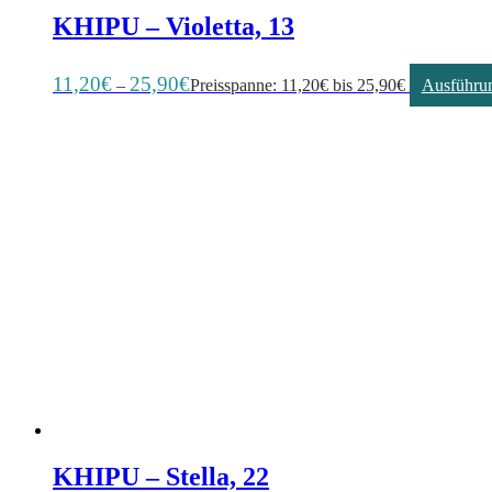
KHIPU – Violetta, 13
11,20
€
25,90
€
–
Preisspanne: 11,20€ bis 25,90€
Ausführu
KHIPU – Stella, 22