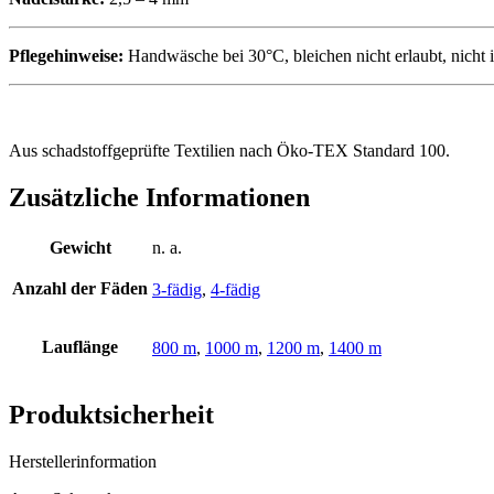
Pflegehinweise:
Handwäsche bei 30°C, bleichen nicht erlaubt, nicht 
Aus schadstoffgeprüfte Textilien nach Öko-TEX Standard 100.
Zusätzliche Informationen
Gewicht
n. a.
Anzahl der Fäden
3-fädig
,
4-fädig
Lauflänge
800 m
,
1000 m
,
1200 m
,
1400 m
Produktsicherheit
Herstellerinformation