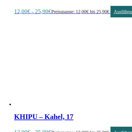
12,00
€
25,90
€
–
Preisspanne: 12,00€ bis 25,90€
Ausführu
KHIPU – Kahel, 17