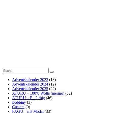
SUUF - 100%
Baumwolle
55
KHIPU mit
Noppen
6
Outlet
1
Adventskalender 2023
(13)
Adventskalender 2024
(12)
Adventskalender 2025
(22)
ATURU – 100% Wolle (merino)
(32)
ATURU – Einfarbig
(46)
Bobbiny
(3)
Custom
(0)
FAGU – mit Modal
(33)