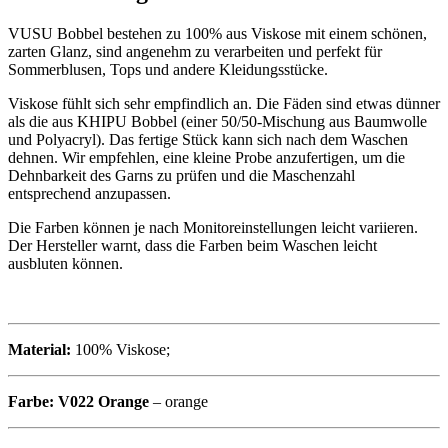
VUSU Bobbel bestehen zu 100% aus Viskose mit einem schönen,
zarten Glanz, sind angenehm zu verarbeiten und perfekt für
Sommerblusen, Tops und andere Kleidungsstücke.
Viskose fühlt sich sehr empfindlich an. Die Fäden sind etwas dünner
als die aus KHIPU Bobbel (einer 50/50-Mischung aus Baumwolle
und Polyacryl). Das fertige Stück kann sich nach dem Waschen
dehnen. Wir empfehlen, eine kleine Probe anzufertigen, um die
Dehnbarkeit des Garns zu prüfen und die Maschenzahl
entsprechend anzupassen.
Die Farben können je nach Monitoreinstellungen leicht variieren.
Der Hersteller warnt, dass die Farben beim Waschen leicht
ausbluten können.
Material:
100% Viskose;
Farbe:
V022 Orange
– orange