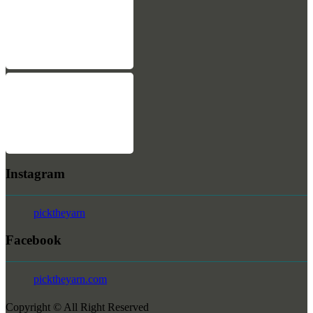
Instagram
picktheyarn
Facebook
picktheyarn.com
Copyright © All Right Reserved