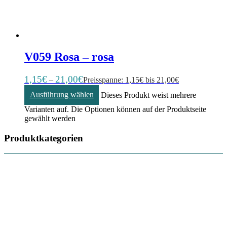
V059 Rosa – rosa
1,15
€
21,00
€
–
Preisspanne: 1,15€ bis 21,00€
Ausführung wählen
Dieses Produkt weist mehrere
Varianten auf. Die Optionen können auf der Produktseite
gewählt werden
Produktkategorien
Häkelnadeln
5
Tassen