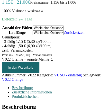
1,15
€
21,00
€
–
Preisspanne: 1,15€ bis 21,00€
100% Viskose • wiskoza //
Lieferzeit: 2-7 Tage
Anzahl der Fäden
Lauflänge
Zurücksetzen
Grundpreis:
- 3-fädig 1,15 € (5,30 zł)/100 m,
- 4-fädig 1,50 € (6,90 zł)/100 m,
zzgl. Versandkosten
Preis inkl. MwSt., zzgl. Versandkosten
V022 Orange – orange Menge
In den Warenkorb
Artikelnummer:
V022
Kategorie:
VUSU - einfarbig
Schlagwort:
V022 Orange
Beschreibung
Zusätzliche Informationen
Produktsicherheit
Beschreibung