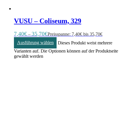
VUSU – Coliseum, 329
7,40
€
35,70
€
–
Preisspanne: 7,40€ bis 35,70€
Ausführung wählen
Dieses Produkt weist mehrere
Varianten auf. Die Optionen können auf der Produktseite
gewählt werden