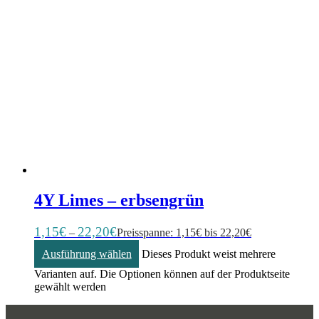
4Y Limes – erbsengrün
1,15
€
22,20
€
–
Preisspanne: 1,15€ bis 22,20€
Ausführung wählen
Dieses Produkt weist mehrere
Varianten auf. Die Optionen können auf der Produktseite
gewählt werden