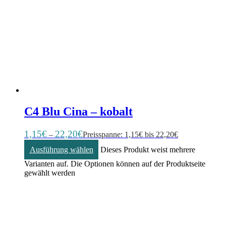
C4 Blu Cina – kobalt
1,15
€
22,20
€
–
Preisspanne: 1,15€ bis 22,20€
Ausführung wählen
Dieses Produkt weist mehrere
Varianten auf. Die Optionen können auf der Produktseite
gewählt werden