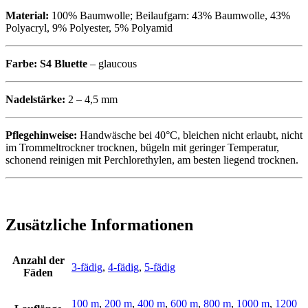
Material:
100% Baumwolle; Beilaufgarn: 43% Baumwolle, 43%
Polyacryl, 9% Polyester, 5% Polyamid
Farbe:
S4 Bluette
– glaucous
Nadelstärke:
2 – 4,5 mm
Pflegehinweise:
Handwäsche bei 40°C, bleichen nicht erlaubt, nicht
im Trommeltrockner trocknen, bügeln mit geringer Temperatur,
schonend reinigen mit Perchlorethylen, am besten liegend trocknen.
Zusätzliche Informationen
Anzahl der
3-fädig
,
4-fädig
,
5-fädig
Fäden
100 m
,
200 m
,
400 m
,
600 m
,
800 m
,
1000 m
,
1200