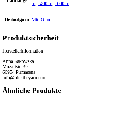
Lauflänge
m
,
1400 m
,
1600 m
Beilaufgarn
Mit
,
Ohne
Produktsicherheit
Herstellerinformation
Anna Sakowska
Mozartstr. 39
66954 Pirmasens
info@picktheyarn.com
Ähnliche Produkte