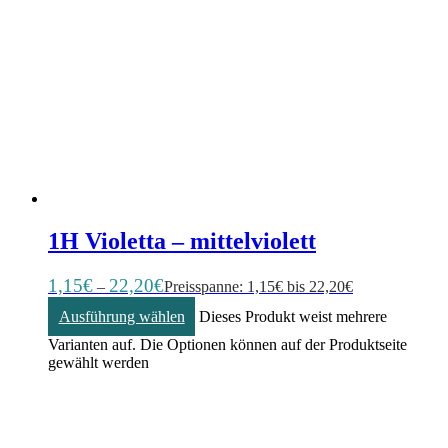
1H Violetta – mittelviolett
1,15
€
22,20
€
–
Preisspanne: 1,15€ bis 22,20€
Ausführung wählen
Dieses Produkt weist mehrere
Varianten auf. Die Optionen können auf der Produktseite
gewählt werden