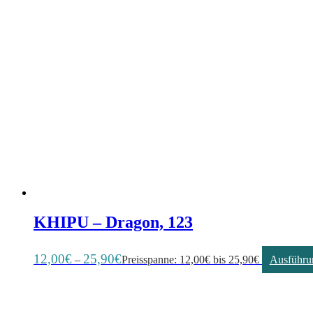
KHIPU – Dragon, 123
12,00
€
25,90
€
–
Preisspanne: 12,00€ bis 25,90€
Ausführu