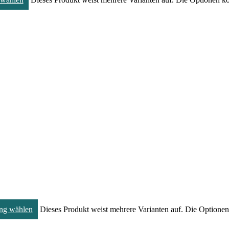
ng wählen
Dieses Produkt weist mehrere Varianten auf. Die Optione