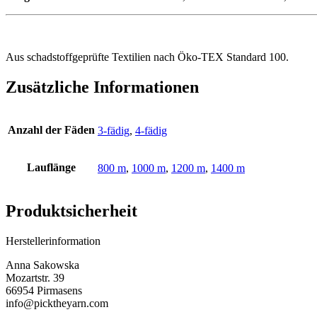
Aus schadstoffgeprüfte Textilien nach Öko-TEX Standard 100.
Zusätzliche Informationen
Anzahl der Fäden
3-fädig
,
4-fädig
Lauflänge
800 m
,
1000 m
,
1200 m
,
1400 m
Produktsicherheit
Herstellerinformation
Anna Sakowska
Mozartstr. 39
66954 Pirmasens
info@picktheyarn.com