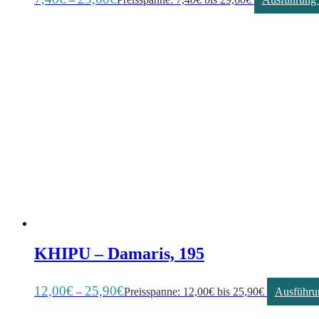
KHIPU – Damaris, 195
12,00
€
25,90
€
–
Preisspanne: 12,00€ bis 25,90€
Ausführu