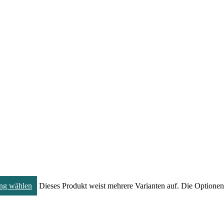
ng wählen
Dieses Produkt weist mehrere Varianten auf. Die Optione