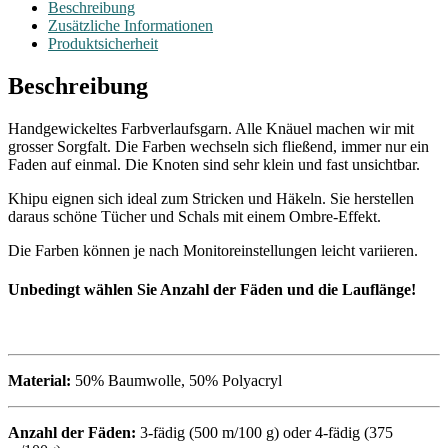
Beschreibung
Zusätzliche Informationen
Produktsicherheit
Beschreibung
Handgewickeltes Farbverlaufsgarn. Alle Knäuel machen wir mit
grosser Sorgfalt. Die Farben wechseln sich fließend, immer nur ein
Faden auf einmal. Die Knoten sind sehr klein und fast unsichtbar.
Khipu eignen sich ideal zum Stricken und Häkeln. Sie herstellen
daraus schöne Tücher und Schals mit einem Ombre-Effekt.
Die Farben können je nach Monitoreinstellungen leicht variieren.
Unbedingt wählen Sie Anzahl der F
äden und
die Lauflänge!
Material:
50% Baumwolle, 50% Polyacryl
Anzahl der Fäden:
3-fädig (500 m/100 g) oder 4-fädig (375