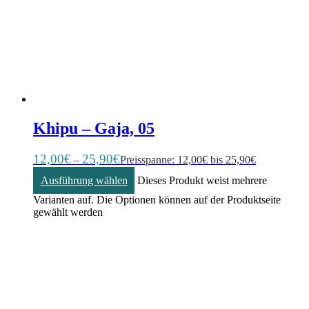
Khipu – Gaja, 05
12,00
€
25,90
€
–
Preisspanne: 12,00€ bis 25,90€
Ausführung wählen
Dieses Produkt weist mehrere
Varianten auf. Die Optionen können auf der Produktseite
gewählt werden