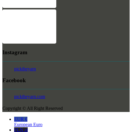
Instagram
picktheyarn
Facebook
picktheyarn.com
Copyright © All Right Reserved
EUR €
European Euro
PLN zł