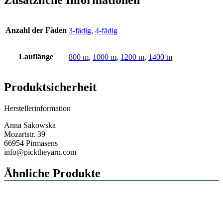
Anzahl der Fäden
3-fädig
,
4-fädig
Lauflänge
800 m
,
1000 m
,
1200 m
,
1400 m
Produktsicherheit
Herstellerinformation
Anna Sakowska
Mozartstr. 39
66954 Pirmasens
info@picktheyarn.com
Ähnliche Produkte