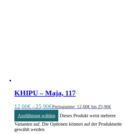
KHIPU – Maja, 117
12,00
€
25,90
€
–
Preisspanne: 12,00€ bis 25,90€
Ausführung wählen
Dieses Produkt weist mehrere
Varianten auf. Die Optionen können auf der Produktseite
gewählt werden