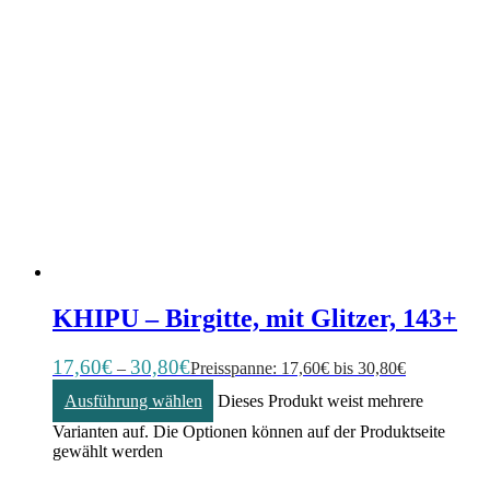
KHIPU – Birgitte, mit Glitzer, 143+
17,60
€
30,80
€
–
Preisspanne: 17,60€ bis 30,80€
Ausführung wählen
Dieses Produkt weist mehrere
Varianten auf. Die Optionen können auf der Produktseite
gewählt werden