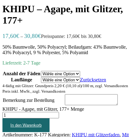
KHIPU – Agape, mit Glitzer,
177+
17,60
€
30,80
€
–
Preisspanne: 17,60€ bis 30,80€
50% Baumwolle, 50% Polyacryl; Beilaufgarn: 43% Baumwolle,
43% Polyacryl, 9 % Polyester, 5% Polyamid
Lieferzeit: 2-7 Tage
Anzahl der Fäden
Lauflänge
Zurücksetzen
4-fädig mit Glitzer: Grundpreis 2,20 € (10,10 zł)/100 m, zzgl. Versandkosten
Preis inkl. MwSt., zzgl. Versandkosten
Bemerkung zur Bestellung
KHIPU - Agape, mit Glitzer, 177+ Menge
In den Warenkorb
Artikelnummer:
K-177
Kategorien:
KHIPU mit Glitzerfaden
,
Mit