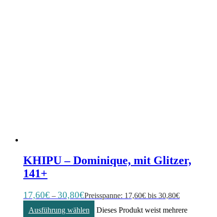
KHIPU – Dominique, mit Glitzer,
141+
17,60
€
30,80
€
–
Preisspanne: 17,60€ bis 30,80€
Ausführung wählen
Dieses Produkt weist mehrere