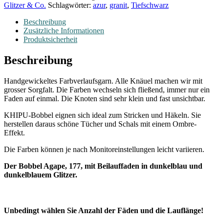
Glitzer & Co.
Schlagwörter:
azur
,
granit
,
Tiefschwarz
Beschreibung
Zusätzliche Informationen
Produktsicherheit
Beschreibung
Handgewickeltes Farbverlaufsgarn. Alle Knäuel machen wir mit
grosser Sorgfalt. Die Farben wechseln sich fließend, immer nur ein
Faden auf einmal. Die Knoten sind sehr klein und fast unsichtbar.
KHIPU-Bobbel eignen sich ideal zum Stricken und Häkeln. Sie
herstellen daraus schöne Tücher und Schals mit einem Ombre-
Effekt.
Die Farben können je nach Monitoreinstellungen leicht variieren.
Der Bobbel Agape, 177, mit Beilauffaden in dunkelblau und
dunkelblauem Glitzer.
Unbedingt wählen Sie Anzahl der F
äden und
die Lauflänge!