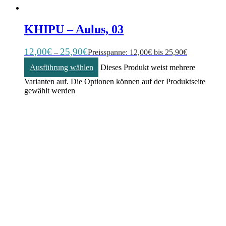
KHIPU – Aulus, 03
12,00
€
25,90
€
–
Preisspanne: 12,00€ bis 25,90€
Ausführung wählen
Dieses Produkt weist mehrere
Varianten auf. Die Optionen können auf der Produktseite
gewählt werden