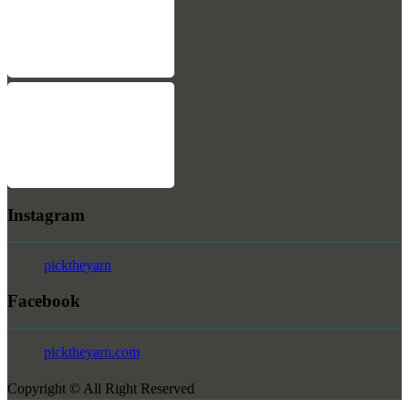
Instagram
picktheyarn
Facebook
picktheyarn.com
Copyright © All Right Reserved