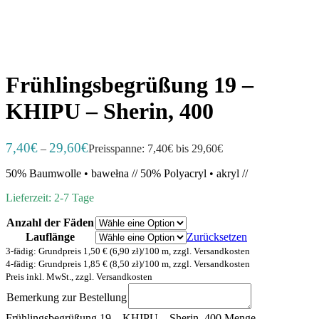
Frühlingsbegrüßung 19 –
KHIPU – Sherin, 400
7,40
€
29,60
€
–
Preisspanne: 7,40€ bis 29,60€
50% Baumwolle • bawełna // 50% Polyacryl • akryl //
Lieferzeit: 2-7 Tage
Anzahl der Fäden
Lauflänge
Zurücksetzen
3-fädig: Grundpreis 1,50 € (6,90 zł)/100 m, zzgl. Versandkosten
4-fädig: Grundpreis 1,85 € (8,50 zł)/100 m, zzgl. Versandkosten
Preis inkl. MwSt., zzgl. Versandkosten
Bemerkung zur Bestellung
Frühlingsbegrüßung 19 – KHIPU – Sherin, 400 Menge