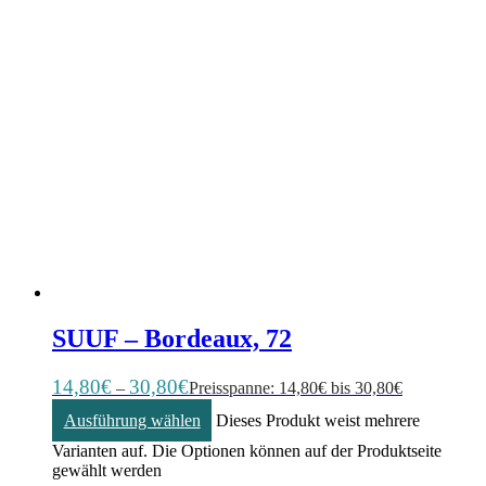
SUUF – Bordeaux, 72
14,80
€
30,80
€
–
Preisspanne: 14,80€ bis 30,80€
Ausführung wählen
Dieses Produkt weist mehrere
Varianten auf. Die Optionen können auf der Produktseite
gewählt werden