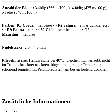
Anzahl der Fäden:
3-fädig (566 m/100 g), 4-fädig (425 m/100 g),
5-fädig (340 m/100 g)
Farben:
K3 Corda
– hellbeige • •
P2
Sahara
– etwas dunkler ecru
• •
R9
Panna
– ecru • •
52 Cielo
– sehr hellblau • •
O2
Mauritius
– hellblau
Nadelstärke:
2,0 – 4,5 mm
Pflegehinweise:
Handwäsche bei 40°C, bleichen nicht erlaubt, nicht
im Trommeltrockner trocknen, bügeln mit geringer Temperatur,
schonend reinigen mit Perchlorethylen, am besten liegend trocknen.
Zusätzliche Informationen