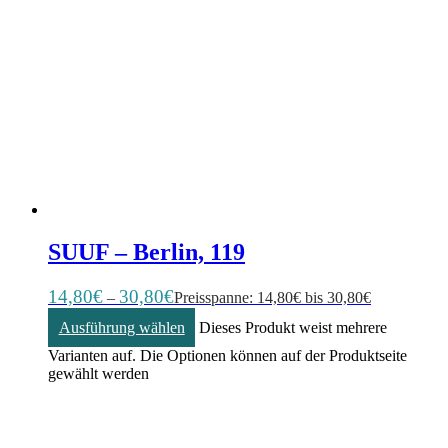
SUUF – Berlin, 119
14,80
€
30,80
€
–
Preisspanne: 14,80€ bis 30,80€
Ausführung wählen
Dieses Produkt weist mehrere
Varianten auf. Die Optionen können auf der Produktseite
gewählt werden