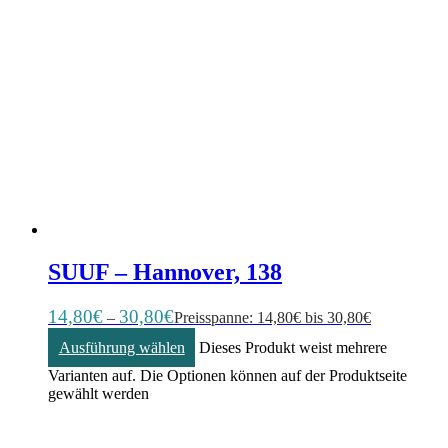
SUUF – Hannover, 138
14,80
€
30,80
€
–
Preisspanne: 14,80€ bis 30,80€
Ausführung wählen
Dieses Produkt weist mehrere
Varianten auf. Die Optionen können auf der Produktseite
gewählt werden