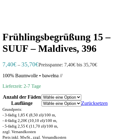
Frühlingsbegrüßung 15 –
SUUF – Maldives, 396
7,40
€
35,70
€
–
Preisspanne: 7,40€ bis 35,70€
100% Baumwolle • bawełna //
Lieferzeit: 2-7 Tage
Anzahl der Fäden
Lauflänge
Zurücksetzen
Grundpreis:
- 3-fädig 1,85 € (8,50 zł)/100 m,
- 4-fädig 2,20€ (10,10 zł)/100 m,
- 5-fädig 2,55 € (11,70 zł)/100 m,
zzgl. Versandkosten
Preis inkl. MwSt., zzgl. Versandkosten