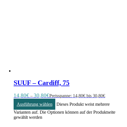
SUUF – Cardiff, 75
14,80
€
30,80
€
–
Preisspanne: 14,80€ bis 30,80€
Ausführung wählen
Dieses Produkt weist mehrere
Varianten auf. Die Optionen können auf der Produktseite
gewählt werden