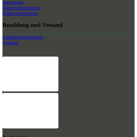
Impressum
Widerrufsbelehrung
Widerrufsformular
Bezahlung und Versand
Zahlungsbedigungen
Versand