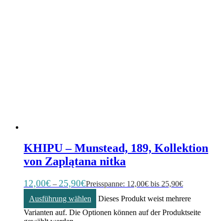
KHIPU – Munstead, 189, Kollektion
von Zaplątana nitka
12,00
€
25,90
€
–
Preisspanne: 12,00€ bis 25,90€
Ausführung wählen
Dieses Produkt weist mehrere
Varianten auf. Die Optionen können auf der Produktseite