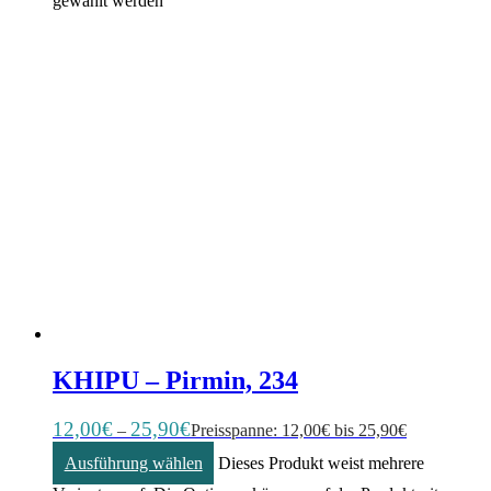
gewählt werden
KHIPU – Pirmin, 234
12,00
€
25,90
€
–
Preisspanne: 12,00€ bis 25,90€
Ausführung wählen
Dieses Produkt weist mehrere