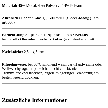
Material:
46% Modal, 40% Polyacryl, 14% Polyamid
Anzahl der Fäden:
3-fädig (~500 m/100 g) oder 4-fädig (~375
m/100g)
Farben:
Jungle
– petrol •
Turquoise
– türkis •
Krokus
–
hellviolett •
Oleander
– violett •
Aubergine
– dunkel violett
Nadelstärke:
2,5 – 4,5 mm
Pflegehinweise:
bei 30°C schonend waschbar (Handwäsche oder
Wollwaschprogramm), bleichen nicht erlaubt, nicht im
Trommeltrockner trocknen, bügeln mit geringer Temperatur, am
besten liegend trocknen.
Zusätzliche Informationen