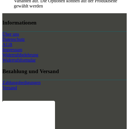
Varianten auf. Die Optionen können auf der Produktseite
gewählt werden
Informationen
Über uns
Datenschutz
AGB
Impressum
Widerrufsbelehrung
Widerrufsformular
Bezahlung und Versand
Zahlungsbedigungen
Versand