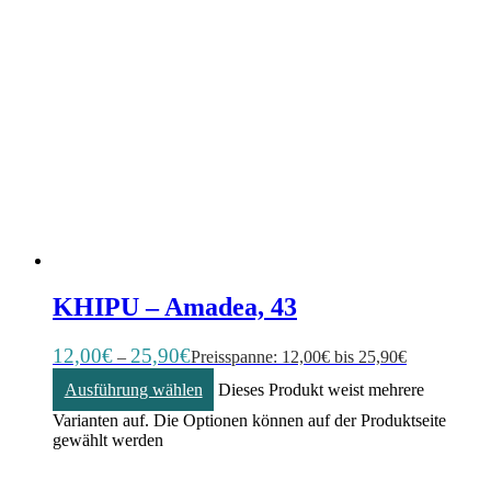
KHIPU – Amadea, 43
12,00
€
25,90
€
–
Preisspanne: 12,00€ bis 25,90€
Ausführung wählen
Dieses Produkt weist mehrere
Varianten auf. Die Optionen können auf der Produktseite
gewählt werden