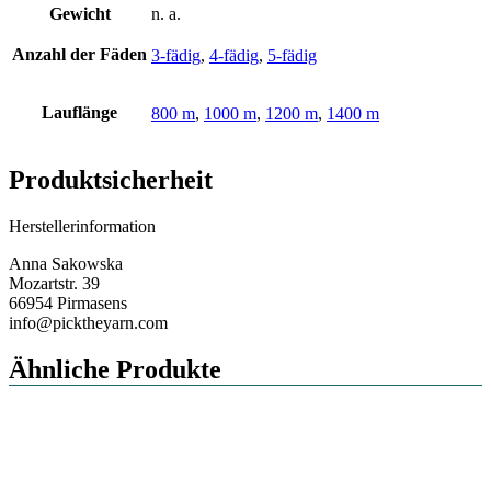
Gewicht
n. a.
Anzahl der Fäden
3-fädig
,
4-fädig
,
5-fädig
Lauflänge
800 m
,
1000 m
,
1200 m
,
1400 m
Produktsicherheit
Herstellerinformation
Anna Sakowska
Mozartstr. 39
66954 Pirmasens
info@picktheyarn.com
Ähnliche Produkte