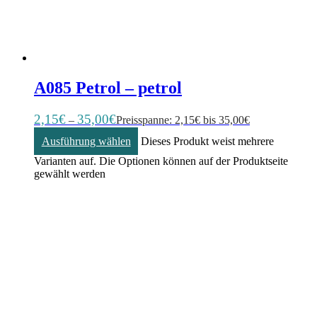
A085 Petrol – petrol
2,15
€
35,00
€
–
Preisspanne: 2,15€ bis 35,00€
Ausführung wählen
Dieses Produkt weist mehrere
Varianten auf. Die Optionen können auf der Produktseite
gewählt werden