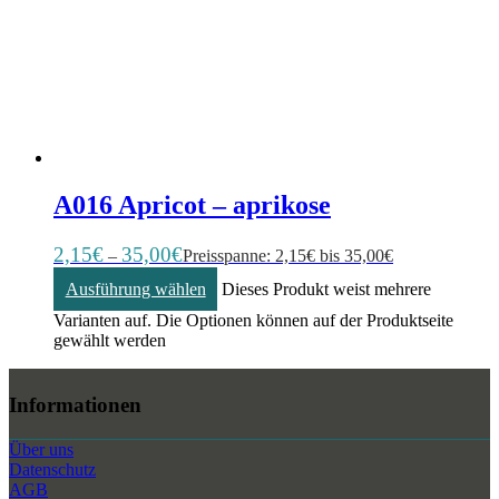
A016 Apricot – aprikose
2,15
€
35,00
€
–
Preisspanne: 2,15€ bis 35,00€
Ausführung wählen
Dieses Produkt weist mehrere
Varianten auf. Die Optionen können auf der Produktseite
gewählt werden
Informationen
Über uns
Datenschutz
AGB