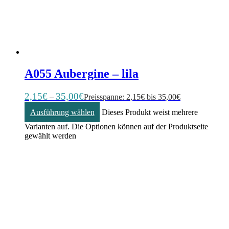
A055 Aubergine – lila
2,15
€
35,00
€
–
Preisspanne: 2,15€ bis 35,00€
Ausführung wählen
Dieses Produkt weist mehrere
Varianten auf. Die Optionen können auf der Produktseite
gewählt werden