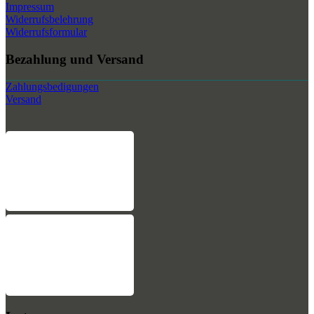
Impressum
Widerrufsbelehrung
Widerrufsformular
Bezahlung und Versand
Zahlungsbedigungen
Versand