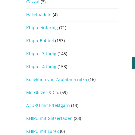
Gazzal
(3)
Häkelnadeln
(4)
Khipu einfarbig
(71)
Khipu-Bobbel
(153)
Khipu - 3-fädig
(145)
Khipu - 4-fädig
(153)
Kollektion von Zaplątana nitka
(16)
Mit Glitzer & Co.
(59)
ATURU mit Effektgarn
(13)
KHIPU mit Glitzerfaden
(23)
KHIPU mit Lurex
(0)