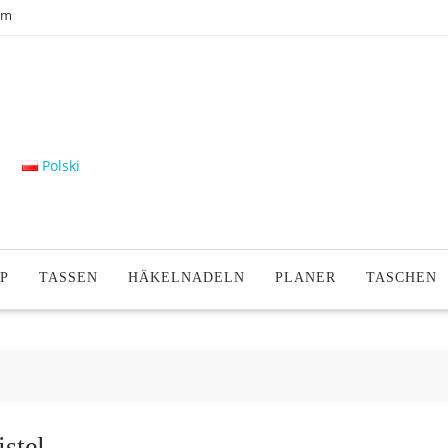
om
Polski
P
TASSEN
HÄKELNADELN
PLANER
TASCHEN
istel