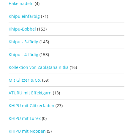
Häkelnadeln
(4)
Khipu einfarbig
(71)
Khipu-Bobbel
(153)
Khipu - 3-fädig
(145)
Khipu - 4-fädig
(153)
Kollektion von Zaplątana nitka
(16)
Mit Glitzer & Co.
(59)
ATURU mit Effektgarn
(13)
KHIPU mit Glitzerfaden
(23)
KHIPU mit Lurex
(0)
KHIPU mit Noppen
(5)