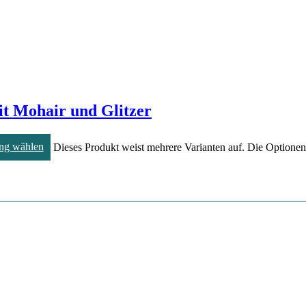
t Mohair und Glitzer
ng wählen
Dieses Produkt weist mehrere Varianten auf. Die Optione