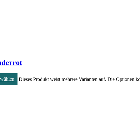
nderrot
 wählen
Dieses Produkt weist mehrere Varianten auf. Die Optionen k