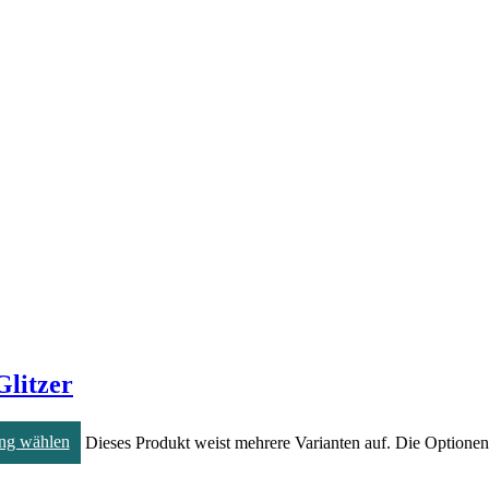
Glitzer
ng wählen
Dieses Produkt weist mehrere Varianten auf. Die Optione