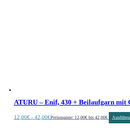
ATURU – Enif, 430 + Beilaufgarn mit 
12,00
€
42,00
€
–
Preisspanne: 12,00€ bis 42,00€
Ausführu